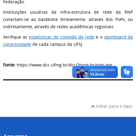
Federação.
Instituições usuárias da infra-estrutura de rede da RNP
conectam-se ao backbone diretamente, através dos PoPs, ou
indiretamente, através de redes acadêmicas regionais.
Verifique as
estatísticas de conexão de rede
e o
dashboard de
conectividade
de cada campus da UFSJ.
Fonte:
https://www.dcc.ufmg.br/dcc/?q=pt-br/pop-mg
Voltar para o topo