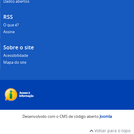
Dados abertos
RSS
O que é?
Assine
Sobre o site
Acessibilidade
Mapa do site
Desenvolvido com o CMS de código aberto
Joomla
Voltar para o topo