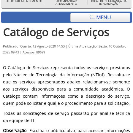
SOLICITAR ATENDIMENTO
ACOMPANHAR
DICAS DE SEGURANÇA DA
ATENDIMENTO
INFORMAÇÃO
MENU
Catálogo de Serviços
Publicado: Quarta, 12 Agosto 2020 14:53
|
Última Atualização: Sexta, 10 Outubro
2025 09:43
|
Acessos: 89699
O Catálogo de Serviços representa todos os serviços prestados
pelo Núcleo de Tecnologia da Informação (NTInf). Ressalta-se
que os serviços apresentados abaixo relacionam-se somente
aos serviços disponíveis para a comunidade acadêmica. O
Catálogo contém informações como a descrição do serviço,
quem pode solicitar e qual é o procedimento para a solicitação.
Todas as solicitações de serviço passarão por análise técnica
da equipe de TI.
Observação:
Escolha o público alvo, para acessar informações