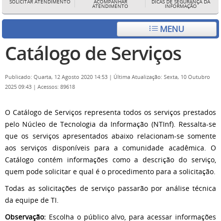
SOLICITAR ATENDIMENTO
ACOMPANHAR
DICAS DE SEGURANÇA DA
ATENDIMENTO
INFORMAÇÃO
MENU
Catálogo de Serviços
Publicado: Quarta, 12 Agosto 2020 14:53
|
Última Atualização: Sexta, 10 Outubro
2025 09:43
|
Acessos: 89618
O Catálogo de Serviços representa todos os serviços prestados
pelo Núcleo de Tecnologia da Informação (NTInf). Ressalta-se
que os serviços apresentados abaixo relacionam-se somente
aos serviços disponíveis para a comunidade acadêmica. O
Catálogo contém informações como a descrição do serviço,
quem pode solicitar e qual é o procedimento para a solicitação.
Todas as solicitações de serviço passarão por análise técnica
da equipe de TI.
Observação:
Escolha o público alvo, para acessar informações