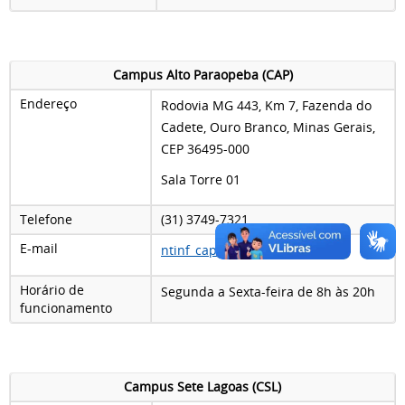
Campus Alto Paraopeba (CAP)
Endereço
Rodovia MG 443, Km 7, Fazenda do
Cadete, Ouro Branco, Minas Gerais,
CEP 36495-000
Sala Torre 01
Telefone
(31) 3749-7321
E-mail
ntinf_cap@ufsj.edu.br
Horário de
Segunda a Sexta-feira de 8h às 20h
funcionamento
Campus Sete Lagoas (CSL)