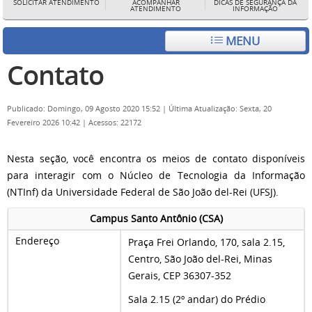
SOLICITAR ATENDIMENTO
ACOMPANHAR
DICAS DE SEGURANÇA DA
ATENDIMENTO
INFORMAÇÃO
MENU
Contato
Publicado: Domingo, 09 Agosto 2020 15:52
|
Última Atualização: Sexta, 20
Fevereiro 2026 10:42
|
Acessos: 22172
Nesta seção, você encontra os meios de contato disponíveis
para interagir com o Núcleo de Tecnologia da Informação
(NTInf) da Universidade Federal de São João del-Rei (UFSJ).
Campus Santo Antônio (CSA)
Endereço
Praça Frei Orlando, 170, sala 2.15,
Centro, São João del-Rei, Minas
Gerais, CEP 36307-352
Sala 2.15 (2º andar) do Prédio