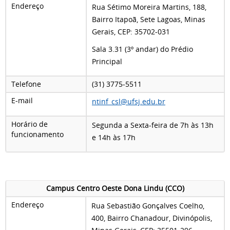
Endereço
Rua Sétimo Moreira Martins, 188,
Bairro Itapoã, Sete Lagoas, Minas
Gerais, CEP: 35702-031
Sala 3.31 (3º andar) do Prédio
Principal
Telefone
(31)
3775-5511
E-mail
ntinf_csl@ufsj.edu.br
Horário de
Segunda a Sexta-feira de 7h às 13h
funcionamento
e 14h às 17h
Campus Centro Oeste Dona Lindu (CCO)
Endereço
Rua Sebastião Gonçalves Coelho,
400, Bairro Chanadour, Divinópolis,