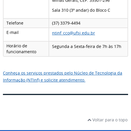
Minas Gerais, CEP: 35501-296
Sala 310 (3º andar) do Bloco C
Telefone
(37) 3379-4494
E-mail
ntinf_cco@ufsj.edu.br
Horário de
Segunda a Sexta-feira de 7h às 17h
funcionamento
Conheça os serviços prestados pelo Núcleo de Tecnologia da
Informação (NTInf) e solicite atendimento.
Voltar para o topo