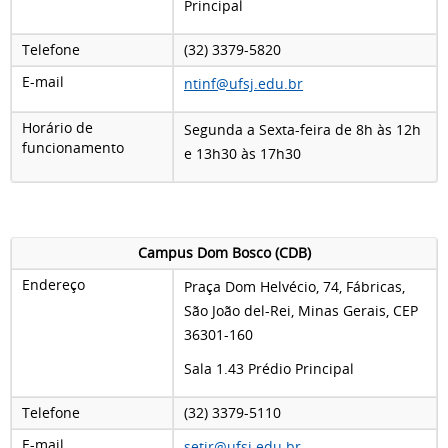
Principal
Telefone
(32) 3379-5820
E-mail
ntinf@ufsj.edu.br
Horário de
Segunda a Sexta-feira de 8h às 12h
funcionamento
e 13h30 às 17h30
Campus
Dom Bosco (CDB)
Endereço
Praça Dom Helvécio, 74, Fábricas,
São João del-Rei, Minas Gerais, CEP
36301-160
Sala 1.43 Prédio Principal
Telefone
(32) 3379-5110
E-mail
setir@ufsj.edu.br