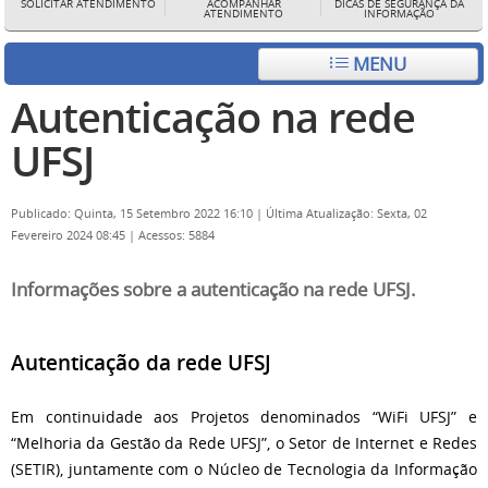
SOLICITAR ATENDIMENTO
ACOMPANHAR
DICAS DE SEGURANÇA DA
ATENDIMENTO
INFORMAÇÃO
MENU
Autenticação na rede
UFSJ
Publicado: Quinta, 15 Setembro 2022 16:10
|
Última Atualização: Sexta, 02
Fevereiro 2024 08:45
|
Acessos: 5884
Informações sobre a autenticação na rede UFSJ.
Autenticação da rede UFSJ
Em continuidade aos Projetos denominados “WiFi UFSJ” e
“Melhoria da Gestão da Rede UFSJ”, o Setor de Internet e Redes
(SETIR), juntamente com o Núcleo de Tecnologia da
Informação