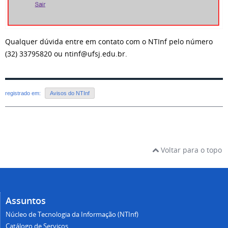
Qualquer dúvida entre em contato com o NTInf pelo número
(32) 33795820 ou ntinf@ufsj.edu.br.
registrado em:
Avisos do NTInf
Voltar para o topo
Assuntos
Núcleo de Tecnologia da Informação (NTInf)
Catálogo de Serviços