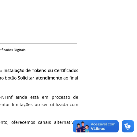
ficados Digitais
io
Instalação de Tokens ou Certificados
 no botão
Solicitar atendimento
ao final
C-NTInf ainda está em processo de
entar limitações ao ser utilizada com
to, oferecemos canais alternativos