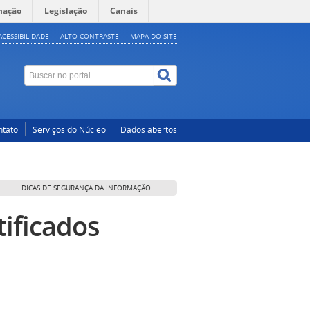
mação
Legislação
Canais
ACESSIBILIDADE
ALTO CONTRASTE
MAPA DO SITE
ntato
Serviços do Núcleo
Dados abertos
DICAS DE SEGURANÇA DA INFORMAÇÃO
tificados