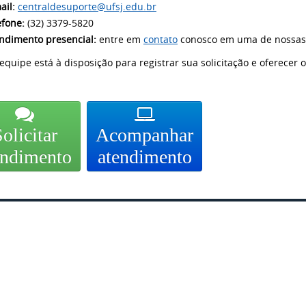
ail:
centraldesuporte@ufsj.edu.br
efone:
(32) 3379-5820
ndimento presencial:
entre em
contato
conosco em uma de nossas 
equipe está à disposição para registrar sua solicitação e oferecer 
olicitar
Acompanhar
endimento
atendimento