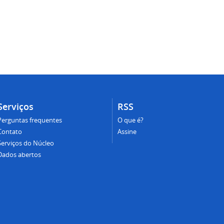
Serviços
RSS
Perguntas frequentes
O que é?
Contato
Assine
Serviços do Núcleo
Dados abertos