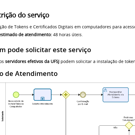
rição do serviço
lação de Tokens e Certificados Digitais em computadores para acesso
estimado de atendimento:
48 horas úteis.
 pode solicitar este serviço
 os
servidores efetivos da UFSJ
podem solicitar a ​instalação de token
xo de Atendimento