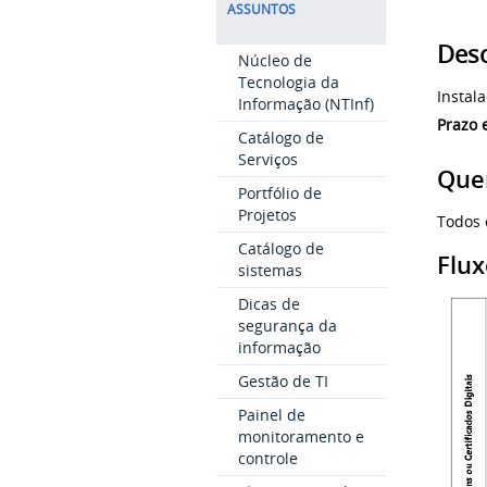
ASSUNTOS
Desc
Núcleo de
Tecnologia da
​Insta
Informação (NTInf)
Prazo 
Catálogo de
Serviços
Quem
Portfólio de
Projetos
Todos
Catálogo de
Flu
sistemas
Dicas de
segurança da
informação
Gestão de TI
Painel de
monitoramento e
controle