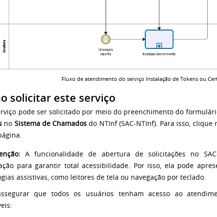
Fluxo de atendimento do serviço Instalação de Tokens ou Certi
 solicitar este serviço
erviço pode ser solicitado por meio do preenchimento do formulár
s
no
Sistema de Chamados
do NTInf (SAC-NTInf). Para isso, clique
página.
enção:
A funcionalidade de abertura de solicitações no SA
ção para garantir total acessibilidade. Por isso, ela pode apres
ogias assistivas, como leitores de tela ou navegação por teclado.
assegurar que todos os usuários tenham acesso ao atendimen
eis: