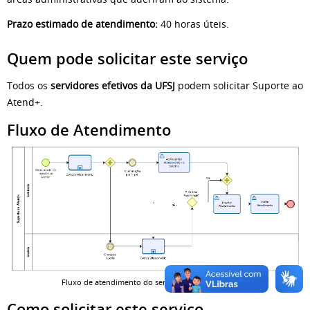
Prazo estimado de atendimento:
40 horas úteis.
Quem pode solicitar este serviço
Todos os
servidores efetivos da UFSJ
podem solicitar Suporte ao
Atend+.
Fluxo de Atendimento
Fluxo de atendimento do serviço Suporte ao Atend+
Como solicitar este serviço