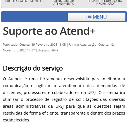
SOLICITAR ATENDIMENTO
ACOMPANHAR
DICAS DE SEGURANÇA DA
ATENDIMENTO
INFORMAÇÃO
MENU
Suporte ao Atend+
Publicado: Quarta, 19 Fevereiro 2025 16:05
|
Última Atualização: Quarta, 12
Novembro 2025 14:37
|
Acessos: 2649
Descrição do serviço
O Atend+ é uma ferramenta desenvolvida para melhorar a
comunicação e agilizar o atendimento das demandas de
discentes, professores e colaboradores da UFSJ. O sistema irá
otimizar o processo de registro de solicitações das diversas
áreas administrativas da UFSJ para que as questões sejam
resolvidas de forma eficiente, transparente e dentro dos prazos
estabelecidos.