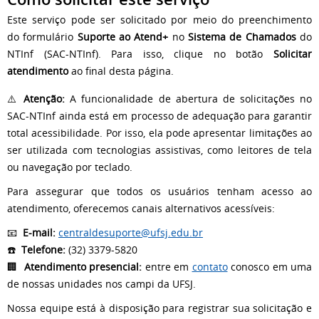
Este serviço pode ser solicitado por meio do preenchimento
do formulário
Suporte ao Atend+
no
Sistema de Chamados
do
NTInf (SAC-NTInf). Para isso, clique no botão
Solicitar
atendimento
ao final desta página.
⚠️
Atenção:
A funcionalidade de abertura de solicitações no
SAC-NTInf ainda está em processo de adequação para garantir
total acessibilidade. Por isso, ela pode apresentar limitações ao
ser utilizada com tecnologias assistivas, como leitores de tela
ou navegação por teclado.
Para assegurar que todos os usuários tenham acesso ao
atendimento, oferecemos canais alternativos acessíveis:
📧
E-mail:
centraldesuporte@ufsj.edu.br
☎️
Telefone:
(32) 3379-5820
🏢
Atendimento presencial:
entre em
contato
conosco em uma
de nossas unidades nos campi da UFSJ.
Nossa equipe está à disposição para registrar sua solicitação e