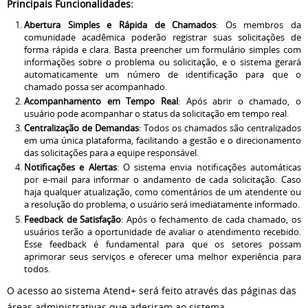
Principais Funcionalidades:
Abertura Simples e Rápida de Chamados
: Os membros da
comunidade acadêmica poderão registrar suas solicitações de
forma rápida e clara. Basta preencher um formulário simples com
informações sobre o problema ou solicitação, e o sistema gerará
automaticamente um número de identificação para que o
chamado possa ser acompanhado.
Acompanhamento em Tempo Real
: Após abrir o chamado, o
usuário pode acompanhar o status da solicitação em tempo real.
Centralização de Demandas
: Todos os chamados são centralizados
em uma única plataforma, facilitando a gestão e o direcionamento
das solicitações para a equipe responsável.
Notificações e Alertas
: O sistema envia notificações automáticas
por e-mail para informar o andamento de cada solicitação. Caso
haja qualquer atualização, como comentários de um atendente ou
a resolução do problema, o usuário será imediatamente informado.
Feedback de Satisfação
: Após o fechamento de cada chamado, os
usuários terão a oportunidade de avaliar o atendimento recebido.
Esse feedback é fundamental para que os setores possam
aprimorar seus serviços e oferecer uma melhor experiência para
todos.
O acesso ao sistema Atend+ será feito através das páginas das
áreas administrativas que aderiram ao sistema.