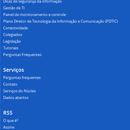
Dicas de segurança da informação
Gestão de TI
Painel de monitoramento e controle
Plano Diretor de Tecnologia da Informação e Comunicação (PDTIC)
Conectividade
Colegiados
Legislação
Tutoriais
Perguntas Frequentes
Serviços
Perguntas frequentes
Contato
Serviços do Núcleo
Dados abertos
RSS
O que é?
Assine