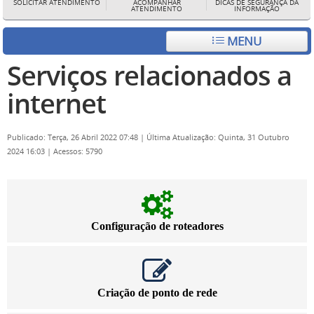
SOLICITAR ATENDIMENTO
ACOMPANHAR
DICAS DE SEGURANÇA DA
ATENDIMENTO
INFORMAÇÃO
MENU
Serviços relacionados a
internet
Publicado: Terça, 26 Abril 2022 07:48
|
Última Atualização: Quinta, 31 Outubro
2024 16:03
|
Acessos: 5790
Configuração de roteadores
Criação de ponto de rede